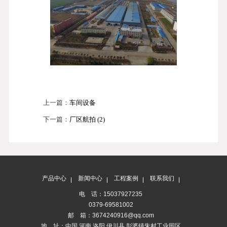
上一篇：
车间设备
下一篇：
厂区航拍 (2)
产品中心
新闻中心
工程案例
联系我们
电 话：15037927235
0379-69581002
邮 箱：3674240916@qq.com
地 址：中国 河南 洛阳 伊川县 彭婆镇朱村工业园区