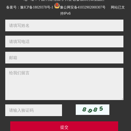
备案号：
豫ICP备18029378号-1
豫公网安备41032902000307号
网站已支
持IPv6
提交