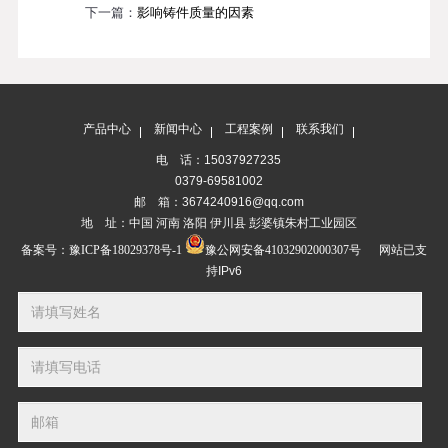
下一篇：
影响铸件质量的因素
产品中心
新闻中心
工程案例
联系我们
电 话：15037927235
0379-69581002
邮 箱：3674240916@qq.com
地 址：中国 河南 洛阳 伊川县 彭婆镇朱村工业园区
备案号：
豫ICP备18029378号-1
豫公网安备41032902000307号
网站已支
持IPv6