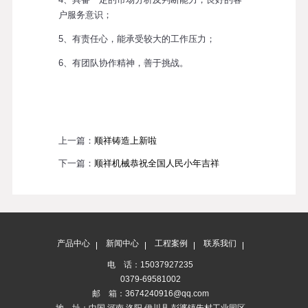
户服务意识；
5、有责任心，能承受较大的工作压力；
6、有团队协作精神，善于挑战。
上一篇：
顺祥铸造上新啦
下一篇：
顺祥机械恭祝全国人民小年吉祥
产品中心
新闻中心
工程案例
联系我们
电 话：15037927235
0379-69581002
邮 箱：3674240916@qq.com