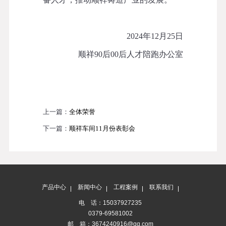
2024年12月25日
顺祥
90后00后人才陪跑办公室
上一篇：
全体荣誉
下一篇：
顺祥车间11月份表彰会
产品中心
新闻中心
工程案例
联系我们
电 话：15037927235
0379-69581002
邮 箱：3674240916@qq.com