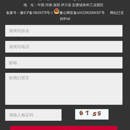
地 址：中国 河南 洛阳 伊川县 彭婆镇朱村工业园区
备案号：
豫ICP备18029378号-1
豫公网安备41032902000307号
网站已支
持IPv6