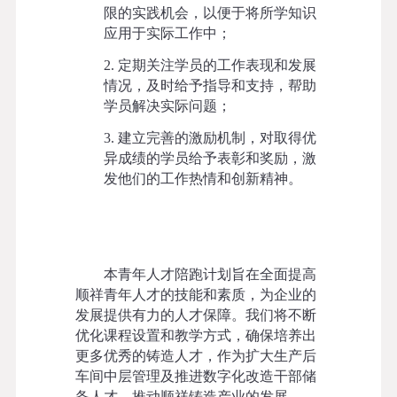
限的实践机会，以便于将所学知识
应用于实际工作中；
2. 定期关注学员的工作表现和发展
情况，及时给予指导和支持，帮助
学员解决实际问题；
3. 建立完善的激励机制，对取得优
异成绩的学员给予表彰和奖励，激
发他们的工作热情和创新精神。
本青年人才
陪跑
计划旨在全面提高
顺祥
青年人才的技能和素质，为企业的
发展提供有力的人才保障。我们将不断
优化课程设置和教学方式，确保培养出
更多优秀的铸造人才，
作为扩大生产后
车间中层管理及推进数字化改造干部储
备人才，
推动
顺祥
铸造产业的发展。