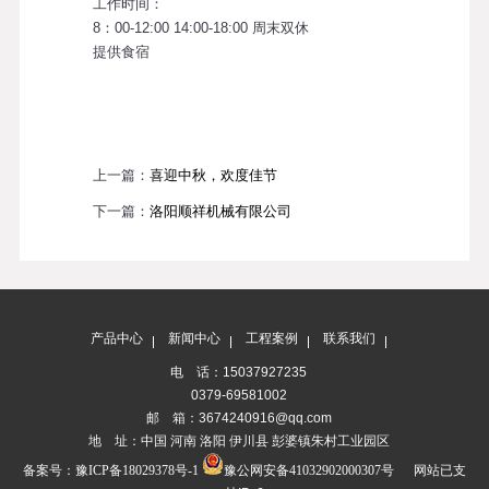
工作时间：
8：00-12:00 14:00-18:00 周末双休
提供食宿
上一篇：
喜迎中秋，欢度佳节
下一篇：
洛阳顺祥机械有限公司
产品中心
新闻中心
工程案例
联系我们
电 话：15037927235
0379-69581002
邮 箱：3674240916@qq.com
地 址：中国 河南 洛阳 伊川县 彭婆镇朱村工业园区
备案号：
豫ICP备18029378号-1
豫公网安备41032902000307号
网站已支