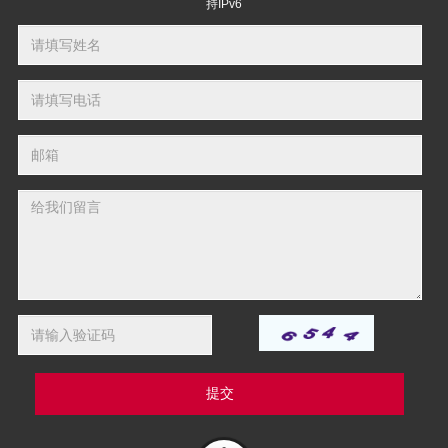
持IPv6
提交