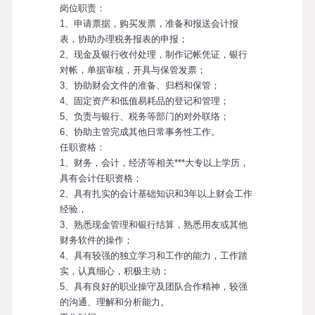
岗位职责：
1、申请票据，购买发票，准备和报送会计报
表，协助办理税务报表的申报；
2、现金及银行收付处理，制作记帐凭证，银行
对帐，单据审核，开具与保管发票；
3、协助财会文件的准备、归档和保管；
4、固定资产和低值易耗品的登记和管理；
5、负责与银行、税务等部门的对外联络；
6、协助主管完成其他日常事务性工作。
任职资格：
1、财务，会计，经济等相关***大专以上学历，
具有会计任职资格；
2、具有扎实的会计基础知识和3年以上财会工作
经验，
3、熟悉现金管理和银行结算，熟悉用友或其他
财务软件的操作；
4、具有较强的独立学习和工作的能力，工作踏
实，认真细心，积极主动；
5、具有良好的职业操守及团队合作精神，较强
的沟通、理解和分析能力。