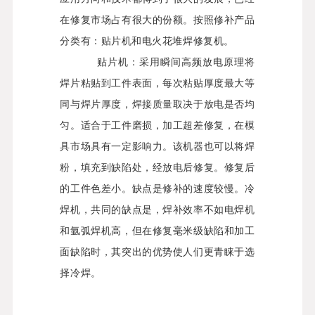
在修复市场占有很大的份额。按照修补产品
分类有：贴片机和电火花堆焊修复机。
贴片机：采用瞬间高频放电原理将
焊片粘贴到工件表面，每次粘贴厚度最大等
同与焊片厚度，焊接质量取决于放电是否均
匀。适合于工件磨损，加工超差修复，在模
具市场具有一定影响力。该机器也可以将焊
粉，填充到缺陷处，经放电后修复。修复后
的工件色差小。缺点是修补的速度较慢。冷
焊机，共同的缺点是，焊补效率不如电焊机
和氩弧焊机高，但在修复毫米级缺陷和加工
面缺陷时，其突出的优势使人们更青睐于选
择冷焊。