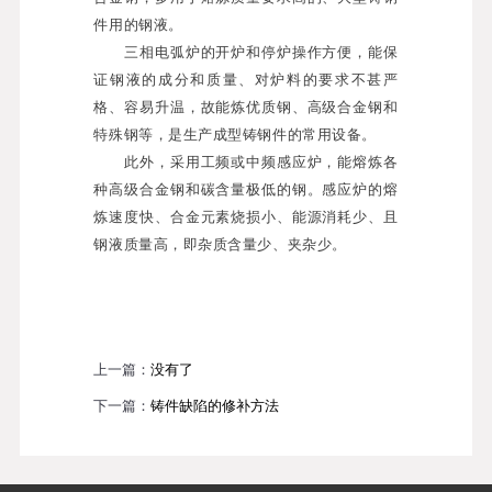
件用的钢液。
三相电弧炉的开炉和停炉操作方便，能保
证钢液的成分和质量、对炉料的要求不甚严
格、容易升温，故能炼优质钢、高级合金钢和
特殊钢等，是生产成型铸钢件的常用设备。
此外，采用工频或中频感应炉，能熔炼各
种高级合金钢和碳含量极低的钢。感应炉的熔
炼速度快、合金元素烧损小、能源消耗少、且
钢液质量高，即杂质含量少、夹杂少。
上一篇：
没有了
下一篇：
铸件缺陷的修补方法