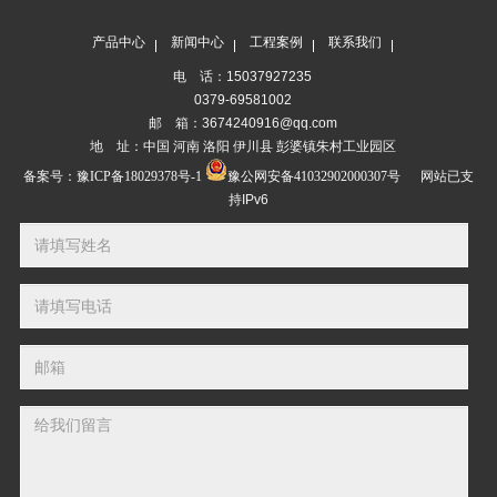
产品中心
新闻中心
工程案例
联系我们
电 话：15037927235
0379-69581002
邮 箱：3674240916@qq.com
地 址：中国 河南 洛阳 伊川县 彭婆镇朱村工业园区
备案号：
豫ICP备18029378号-1
豫公网安备41032902000307号
网站已支
持IPv6