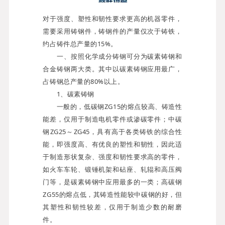
对于强度、塑性和韧性要求更高的机器零件，
需要采用铸钢件，铸钢件的产量仅次于铸铁，
约占铸件总产量的15%。
一、按照化学成分铸钢可分为碳素铸钢和
合金铸钢两大类。其中以碳素铸钢应用最广，
占铸钢总产量的80%以上。
1、碳素铸钢
一般的，低碳钢ZG15的熔点较高、铸造性
能差，仅用于制造电机零件或渗碳零件；中碳
钢ZG25～ZG45，具有高于各类铸铁的综合性
能，即强度高、有优良的塑性和韧性，因此适
于制造形状复杂、强度和韧性要求高的零件，
如火车车轮、锻锤机架和砧座、轧辊和高压阀
门等，是碳素铸钢中应用最多的一类；高碳钢
ZG55的熔点低，其铸造性能较中碳钢的好，但
其塑性和韧性较差，仅用于制造少数的耐磨
件。