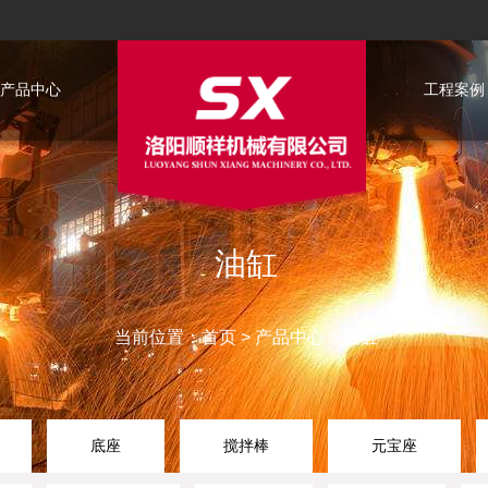
产品中心
工程案例
油缸
当前位置：
首页
>
产品中心
>
油缸
底座
搅拌棒
元宝座