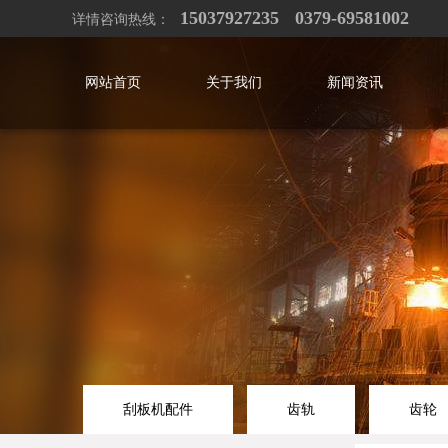
15037927235
0379-69581002
详情咨询热线：
网站首页
关于我们
新闻资讯
刮板机配件
齿轨
齿轮