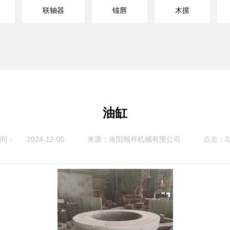
联轴器
锚唇
木摸
油缸
时间：
2024-12-05
来源：
点击：3
洛阳顺祥机械有限公司