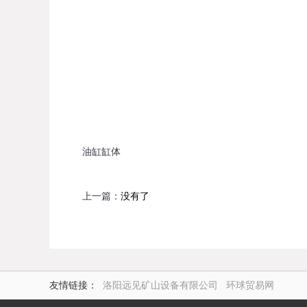
油缸缸体
上一篇：
没有了
友情链接：
洛阳远见矿山设备有限公司
环球贸易网