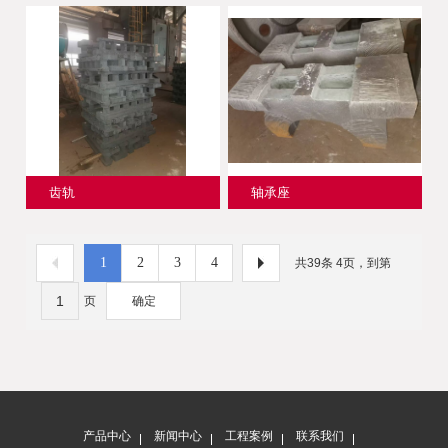
齿轨
轴承座
1
2
3
4
共39条 4页，到第
页
确定
产品中心
新闻中心
工程案例
联系我们