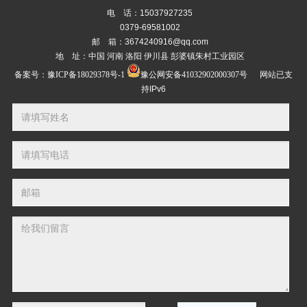
电 话：15037927235
0379-69581002
邮 箱：3674240916@qq.com
地 址：中国 河南 洛阳 伊川县 彭婆镇朱村工业园区
备案号：
豫ICP备18029378号-1
豫公网安备41032902000307号
网站已支
持IPv6