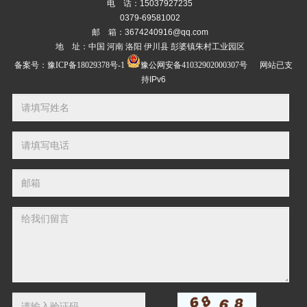
电 话：15037927235
0379-69581002
邮 箱：3674240916@qq.com
地 址：中国 河南 洛阳 伊川县 彭婆镇朱村工业园区
备案号：
豫ICP备18029378号-1
豫公网安备41032902000307号
网站已支
持IPv6