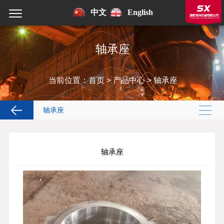
中文
English
轴承座
当前位置：
首页
>
产品中心
>
轴承座
轴承座
轴承座