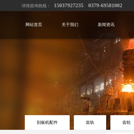
15037927235
0379-69581002
详情咨询热线：
网站首页
关于我们
新闻资讯
刮板机配件
齿轨
齿轮