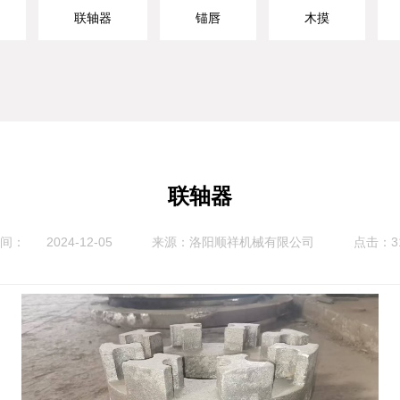
联轴器
锚唇
木摸
联轴器
时间：
2024-12-05
来源：
点击：3
洛阳顺祥机械有限公司