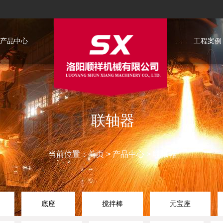
产品中心
工程案例
联轴器
当前位置：
首页
>
产品中心
>
联轴器
底座
搅拌棒
元宝座