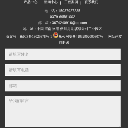
产品中心
新闻中心
工程案例
联系我们
电 话：15037927235
0379-69581002
邮 箱：3674240916@qq.com
地 址：中国 河南 洛阳 伊川县 彭婆镇朱村工业园区
备案号：
豫ICP备18029378号-1
豫公网安备41032902000307号
网站已支
持IPv6