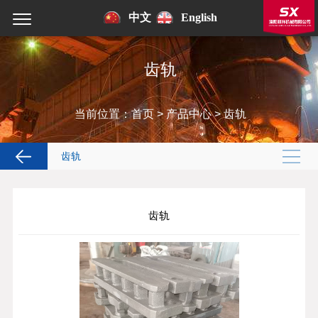
中文
English
齿轨
当前位置：
首页
>
产品中心
>
齿轨
齿轨
齿轨